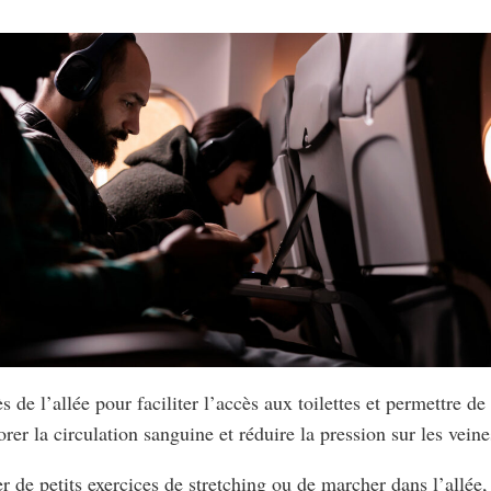
ès de l’allée pour faciliter l’accès aux toilettes et permettre d
rer la circulation sanguine et réduire la pression sur les veine
er de petits exercices de stretching ou de marcher dans l’allée,