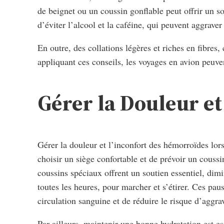
de beignet ou un coussin gonflable peut offrir un s
d’éviter l’alcool et la caféine, qui peuvent aggraver
En outre, des collations légères et riches en fibres
appliquant ces conseils, les voyages en avion peuv
Gérer la Douleur et
Gérer la douleur et l’inconfort des hémorroïdes lors 
choisir un siège confortable et de prévoir un couss
coussins spéciaux offrent un soutien essentiel, dimi
toutes les heures, pour marcher et s’étirer. Ces pa
circulation sanguine et de réduire le risque d’agg
Par ailleurs, maintenir une bonne hydratation est e