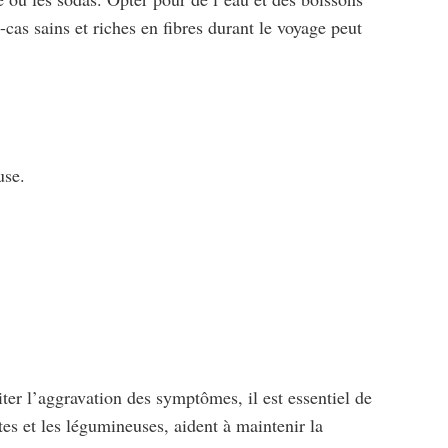
as sains et riches en fibres durant le voyage peut
use.
iter l’aggravation des symptômes, il est essentiel de
ètes et les légumineuses, aident à maintenir la