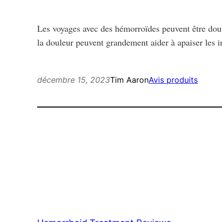
Les voyages avec des hémorroïdes peuvent être doul
la douleur peuvent grandement aider à apaiser les 
Tim Aaron
Avis produits
décembre 15, 2023