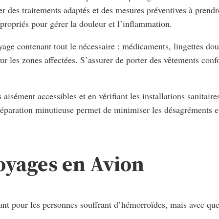
ter des traitements adaptés et des mesures préventives à pren
ropriés pour gérer la douleur et l’inflammation.
oyage contenant tout le nécessaire : médicaments, lingettes do
ur les zones affectées. S’assurer de porter des vêtements con
s aisément accessibles et en vérifiant les installations sanitai
 préparation minutieuse permet de minimiser les désagréments 
Voyages en Avion
nt pour les personnes souffrant d’hémorroïdes, mais avec quel