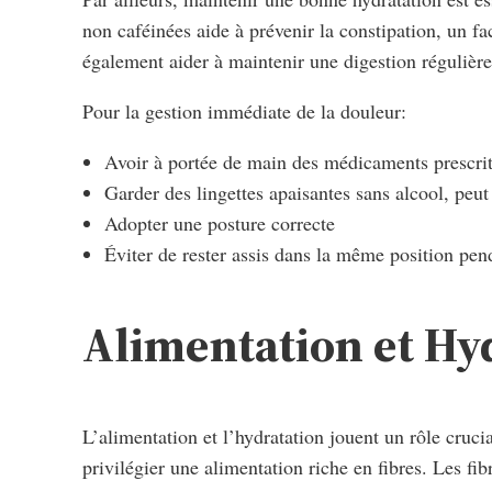
non caféinées aide à prévenir la constipation, un f
également aider à maintenir une digestion régulière
Pour la gestion immédiate de la douleur:
Avoir à portée de main des médicaments prescr
Garder des lingettes apaisantes sans alcool, peu
Adopter une posture correcte
Éviter de rester assis dans la même position pe
Alimentation et Hy
L’alimentation et l’hydratation jouent un rôle cruci
privilégier une alimentation riche en fibres. Les fib