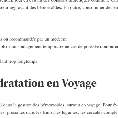
acteur aggravant des hémorroïdes. En outre, consommer des en-c
.
its ou recommandés par un médecin
t offrir un soulagement temporaire en cas de poussée douloure
ndant trop longtemps
dratation en Voyage
al dans la gestion des hémorroïdes, surtout en voyage. Pour év
res, présentes dans les fruits, les légumes, les céréales compl