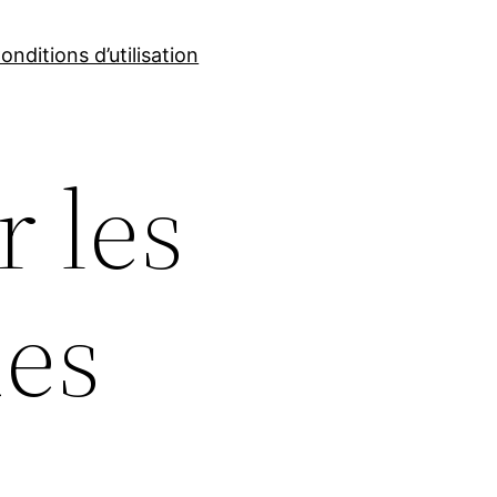
onditions d’utilisation
r les
des