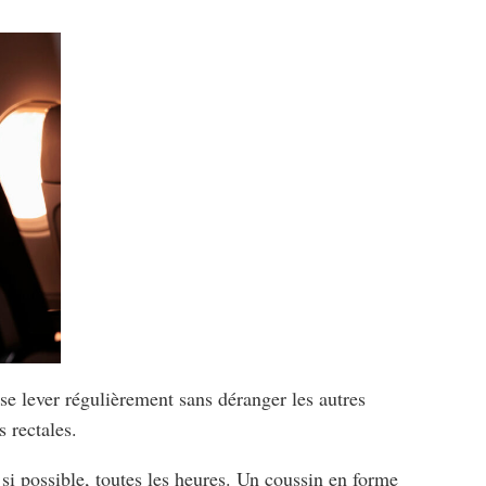
e se lever régulièrement sans déranger les autres
s rectales.
 si possible, toutes les heures. Un coussin en forme