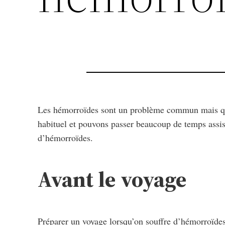
Les hémorroïdes sont un problème commun mais qui p
habituel et pouvons passer beaucoup de temps assis 
d’hémorroïdes.
Avant le voyage
Préparer un voyage lorsqu’on souffre d’hémorroïdes né