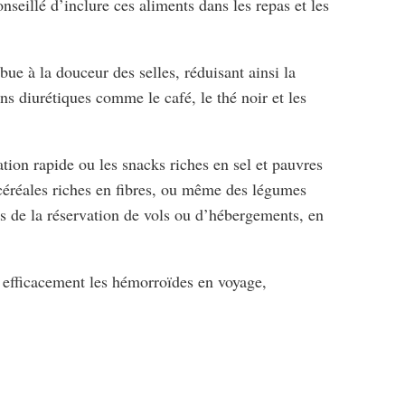
onseillé d’inclure ces aliments dans les repas et les
ue à la douceur des selles, réduisant ainsi la
s diurétiques comme le café, le thé noir et les
ation rapide ou les snacks riches en sel et pauvres
e céréales riches en fibres, ou même des légumes
rs de la réservation de vols ou d’hébergements, en
r efficacement les hémorroïdes en voyage,