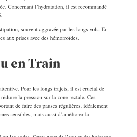
ctée. Concernant l’hydratation, il est recommandé
é.
stipation, souvent aggravée par les longs vols. En
nes aux prises avec des hémorroïdes.
ou en Train
tentive. Pour les longs trajets, il est crucial de
éduire la pression sur la zone rectale. Ces
portant de faire des pauses régulières, idéalement
ones sensibles, mais aussi d’améliorer la
é ou les sodas. Opter pour de l’eau et des boissons