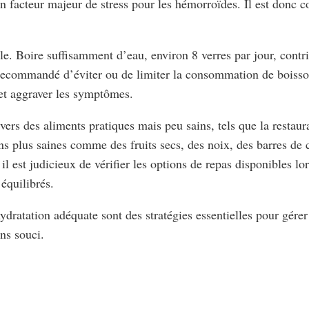
 un facteur majeur de stress pour les hémorroïdes. Il est donc c
e. Boire suffisamment d’eau, environ 8 verres par jour, contrib
 recommandé d’éviter ou de limiter la consommation de boisson
 et aggraver les symptômes.
 vers des aliments pratiques mais peu sains, tels que la restaur
ions plus saines comme des fruits secs, des noix, des barres d
l est judicieux de vérifier les options de repas disponibles lo
 équilibrés.
dratation adéquate sont des stratégies essentielles pour gére
ns souci.