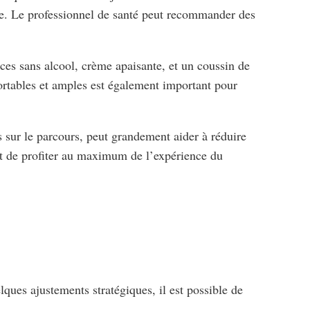
dre. Le professionnel de santé peut recommander des
uces sans alcool, crème apaisante, et un coussin de
fortables et amples est également important pour
res sur le parcours, peut grandement aider à réduire
et de profiter au maximum de l’expérience du
ques ajustements stratégiques, il est possible de