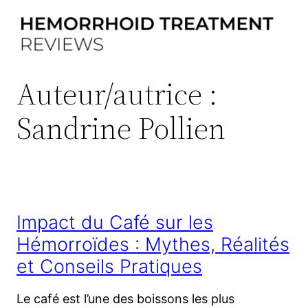
Aller
au
contenu
Auteur/autrice :
Sandrine Pollien
Impact du Café sur les
Hémorroïdes : Mythes, Réalités
et Conseils Pratiques
Le café est l’une des boissons les plus